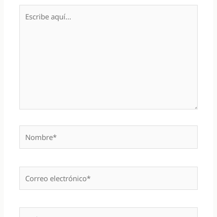
Escribe
aquí...
Nombre*
Correo
electrónico*
Web