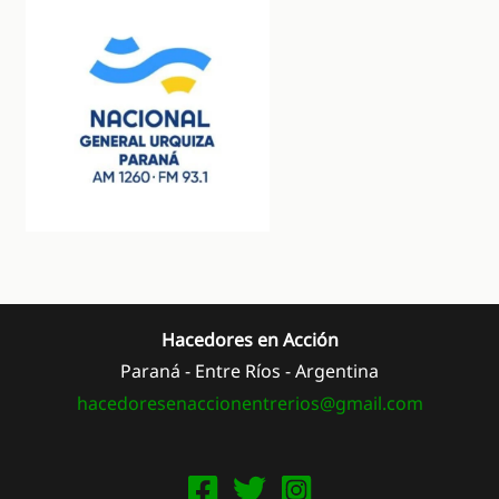
Hacedores en Acción
Paraná - Entre Ríos - Argentina
hacedoresenaccionentrerios@
gmail.com