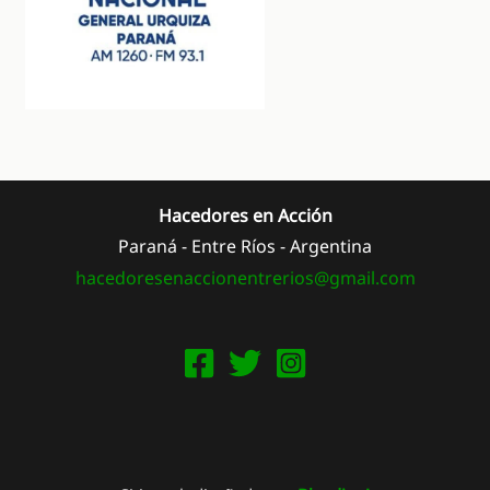
Hacedores en Acción
Paraná - Entre Ríos - Argentina
hacedoresenaccionentrerios@
gmail.com