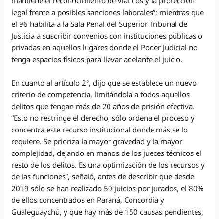
mantiene el reconocimiento de viáticos y la protección
legal frente a posibles sanciones laborales”; mientras que
el 96 habilita a la Sala Penal del Superior Tribunal de
Justicia a suscribir convenios con instituciones públicas o
privadas en aquellos lugares donde el Poder Judicial no
tenga espacios físicos para llevar adelante el juicio.
En cuanto al artículo 2°, dijo que se establece un nuevo
criterio de competencia, limitándola a todos aquellos
delitos que tengan más de 20 años de prisión efectiva.
“Esto no restringe el derecho, sólo ordena el proceso y
concentra este recurso institucional donde más se lo
requiere. Se prioriza la mayor gravedad y la mayor
complejidad, dejando en manos de los jueces técnicos el
resto de los delitos. Es una optimización de los recursos y
de las funciones”, señaló, antes de describir que desde
2019 sólo se han realizado 50 juicios por jurados, el 80%
de ellos concentrados en Paraná, Concordia y
Gualeguaychú, y que hay más de 150 causas pendientes,