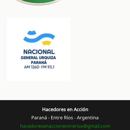
Hacedores en Acción
Paraná - Entre Ríos - Argentina
hacedoresenaccionentrerios@
gmail.com