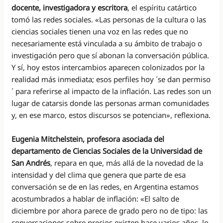
docente, investigadora y escritora
, el espíritu catártico
tomó las redes sociales. «Las personas de la cultura o las
ciencias sociales tienen una voz en las redes que no
necesariamente está vinculada a su ámbito de trabajo o
investigación pero que sí abonan la conversación pública.
Y sí, hoy estos intercambios aparecen colonizados por la
realidad más inmediata; esos perfiles hoy ´se dan permiso
´ para referirse al impacto de la inflación. Las redes son un
lugar de catarsis donde las personas arman comunidades
y, en ese marco, estos discursos se potencian», reflexiona.
Eugenia Mitchelstein, profesora asociada del
departamento de Ciencias Sociales de la Universidad de
San Andrés
, repara en que, más allá de la novedad de la
intensidad y del clima que genera que parte de esa
conversación se de en las redes, en Argentina estamos
acostumbrados a hablar de inflación: «El salto de
diciembre por ahora parece de grado pero no de tipo: las
conversaciones sobre precios existen hace varios años, lo