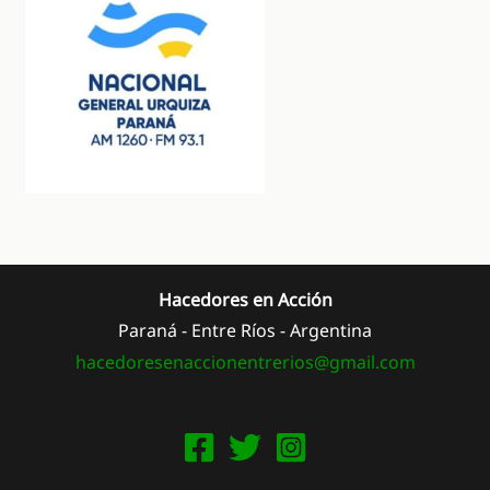
Hacedores en Acción
Paraná - Entre Ríos - Argentina
hacedoresenaccionentrerios@
gmail.com