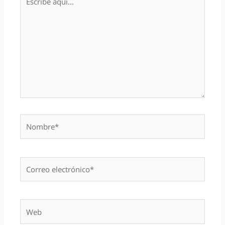
aquí...
Nombre*
Correo
electrónico*
Web