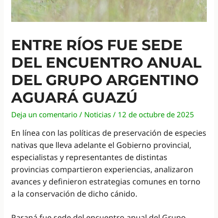
ENTRE RÍOS FUE SEDE
DEL ENCUENTRO ANUAL
DEL GRUPO ARGENTINO
AGUARÁ GUAZÚ
Deja un comentario
/
Noticias
/
12 de octubre de 2025
En línea con las políticas de preservación de especies
nativas que lleva adelante el Gobierno provincial,
especialistas y representantes de distintas
provincias compartieron experiencias, analizaron
avances y definieron estrategias comunes en torno
a la conservación de dicho cánido.
Paraná fue sede del encuentro anual del Grupo