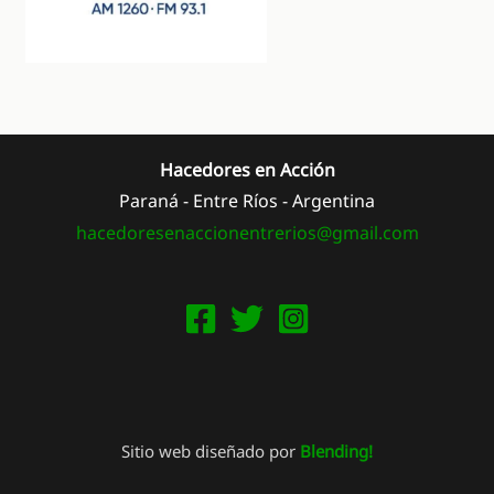
Hacedores en Acción
Paraná - Entre Ríos - Argentina
hacedoresenaccionentrerios@
gmail.com
Sitio web diseñado por
Blending!