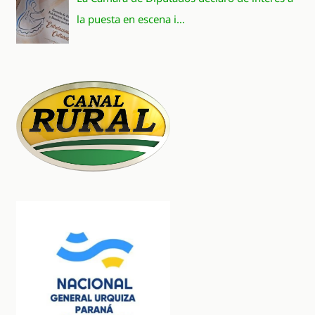
la puesta en escena i…