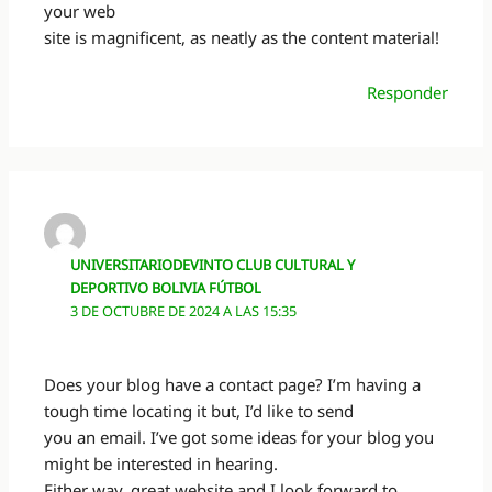
your web
site is magnificent, as neatly as the content material!
Responder
UNIVERSITARIODEVINTO CLUB CULTURAL Y
DEPORTIVO BOLIVIA FÚTBOL
3 DE OCTUBRE DE 2024 A LAS 15:35
Does your blog have a contact page? I’m having a
tough time locating it but, I’d like to send
you an email. I’ve got some ideas for your blog you
might be interested in hearing.
Either way, great website and I look forward to