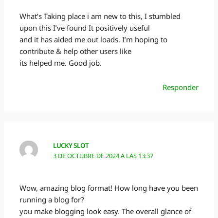
What’s Taking place i am new to this, I stumbled
upon this I’ve found It positively useful
and it has aided me out loads. I’m hoping to
contribute & help other users like
its helped me. Good job.
Responder
LUCKY SLOT
3 DE OCTUBRE DE 2024 A LAS 13:37
Wow, amazing blog format! How long have you been
running a blog for?
you make blogging look easy. The overall glance of