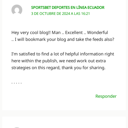
SPORTSBET DEPORTES EN LÍNEA ECUADOR
3 DE OCTUBRE DE 2024 A LAS 16:21
Hey very cool blog!! Man .. Excellent .. Wonderful
.. I will bookmark your blog and take the feeds also?
I’m satisfied to find a lot of helpful information right
here within the publish, we need work out extra
strategies on this regard, thank you for sharing.
. . . . .
Responder