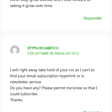
seeing it grow over time.
Responder
HTTPS://ECUABET.CC/
3 DE OCTUBRE DE 2024 A LAS 16:12
I will right away take hold of your rss as I can’t to
find your email subscription hyperlink or e-
newsletter service.
Do you have any? Please permit me know so that I
could subscribe.
Thanks.