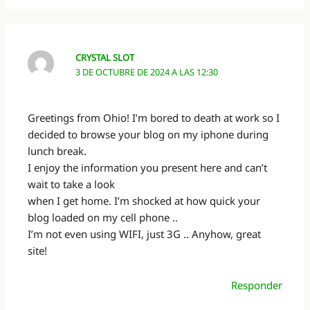
CRYSTAL SLOT
3 DE OCTUBRE DE 2024 A LAS 12:30
Greetings from Ohio! I’m bored to death at work so I
decided to browse your blog on my iphone during
lunch break.
I enjoy the information you present here and can’t
wait to take a look
when I get home. I’m shocked at how quick your
blog loaded on my cell phone ..
I’m not even using WIFI, just 3G .. Anyhow, great
site!
Responder