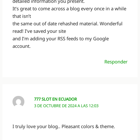
detailed information you present.
It’s great to come across a blog every once in a while
that isn’t
the same out of date rehashed material. Wonderful
read! I’ve saved your site
and I’m adding your RSS feeds to my Google
account.
Responder
777 SLOT EN ECUADOR
3 DE OCTUBRE DE 2024 A LAS 12:03
I truly love your blog.. Pleasant colors & theme.