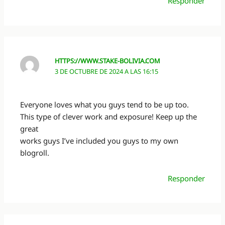
Responder
HTTPS://WWW.STAKE-BOLIVIA.COM
3 DE OCTUBRE DE 2024 A LAS 16:15
Everyone loves what you guys tend to be up too.
This type of clever work and exposure! Keep up the
great
works guys I’ve included you guys to my own
blogroll.
Responder