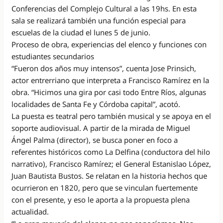
Conferencias del Complejo Cultural a las 19hs. En esta
sala se realizará también una función especial para
escuelas de la ciudad el lunes 5 de junio.
Proceso de obra, experiencias del elenco y funciones con
estudiantes secundarios
“Fueron dos años muy intensos”, cuenta Jose Prinsich,
actor entrerriano que interpreta a Francisco Ramírez en la
obra. “Hicimos una gira por casi todo Entre Ríos, algunas
localidades de Santa Fe y Córdoba capital”, acotó.
La puesta es teatral pero también musical y se apoya en el
soporte audiovisual. A partir de la mirada de Miguel
Ángel Palma (director), se busca poner en foco a
referentes históricos como La Delfina (conductora del hilo
narrativo), Francisco Ramírez; el General Estanislao López,
Juan Bautista Bustos. Se relatan en la historia hechos que
ocurrieron en 1820, pero que se vinculan fuertemente
con el presente, y eso le aporta a la propuesta plena
actualidad.