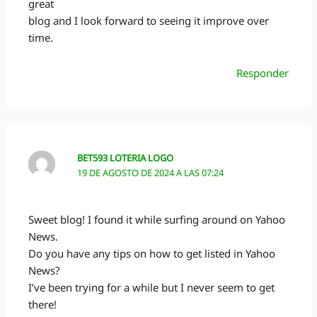
great
blog and I look forward to seeing it improve over
time.
Responder
BET593 LOTERIA LOGO
19 DE AGOSTO DE 2024 A LAS 07:24
Sweet blog! I found it while surfing around on Yahoo
News.
Do you have any tips on how to get listed in Yahoo
News?
I’ve been trying for a while but I never seem to get
there!