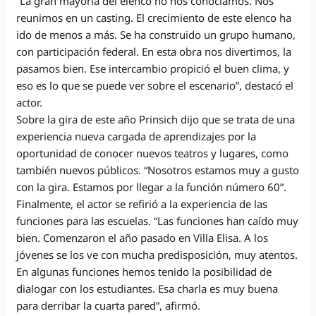
“La gran mayoría del elenco no nos conocíamos. Nos
reunimos en un casting. El crecimiento de este elenco ha
ido de menos a más. Se ha construido un grupo humano,
con participación federal. En esta obra nos divertimos, la
pasamos bien. Ese intercambio propició el buen clima, y
eso es lo que se puede ver sobre el escenario”, destacó el
actor.
Sobre la gira de este año Prinsich dijo que se trata de una
experiencia nueva cargada de aprendizajes por la
oportunidad de conocer nuevos teatros y lugares, como
también nuevos públicos. “Nosotros estamos muy a gusto
con la gira. Estamos por llegar a la función número 60”.
Finalmente, el actor se refirió a la experiencia de las
funciones para las escuelas. “Las funciones han caído muy
bien. Comenzaron el año pasado en Villa Elisa. A los
jóvenes se los ve con mucha predisposición, muy atentos.
En algunas funciones hemos tenido la posibilidad de
dialogar con los estudiantes. Esa charla es muy buena
para derribar la cuarta pared”, afirmó.