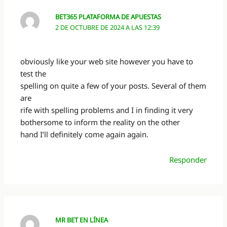
BET365 PLATAFORMA DE APUESTAS
2 DE OCTUBRE DE 2024 A LAS 12:39
obviously like your web site however you have to
test the
spelling on quite a few of your posts. Several of them
are
rife with spelling problems and I in finding it very
bothersome to inform the reality on the other
hand I’ll definitely come again again.
Responder
MR BET EN LÍNEA