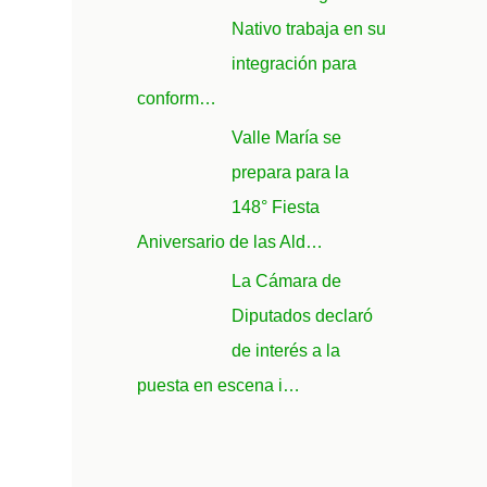
Nativo trabaja en su
integración para
conform…
Valle María se
prepara para la
148° Fiesta
Aniversario de las Ald…
La Cámara de
Diputados declaró
de interés a la
puesta en escena i…