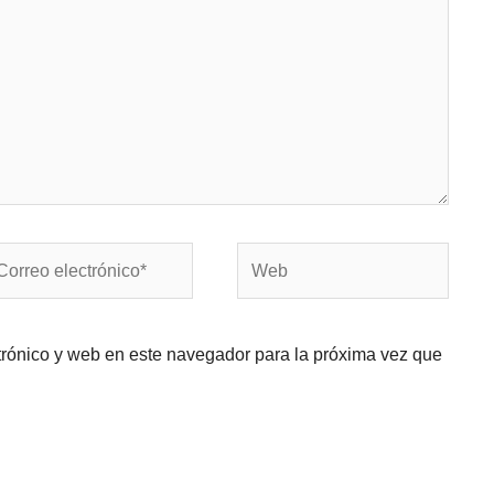
rreo
Web
ectrónico*
trónico y web en este navegador para la próxima vez que