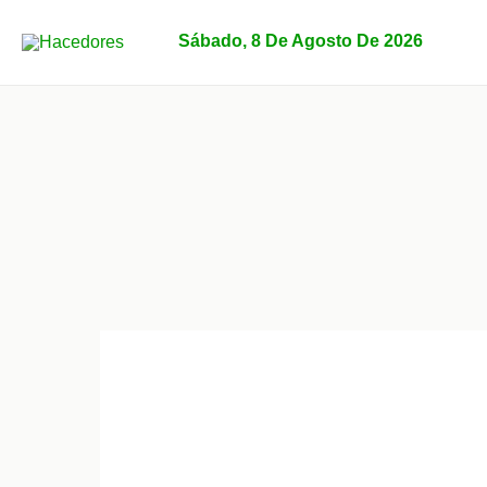
Ir
al
Sábado, 8 De Agosto De 2026
contenido