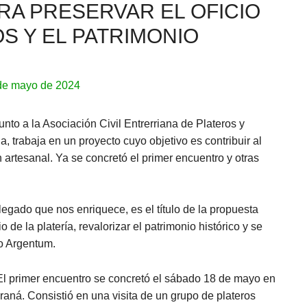
RA PRESERVAR EL OFICIO
S Y EL PATRIMONIO
de mayo de 2024
unto a la Asociación Civil Entrerriana de Plateros y
a, trabaja en un proyecto cuyo objetivo es contribuir al
n artesanal. Ya se concretó el primer encuentro y otras
n legado que nos enriquece, es el título de la propuesta
o de la platería, revalorizar el patrimonio histórico y se
lo Argentum.
 El primer encuentro se concretó el sábado 18 de mayo en
raná. Consistió en una visita de un grupo de plateros