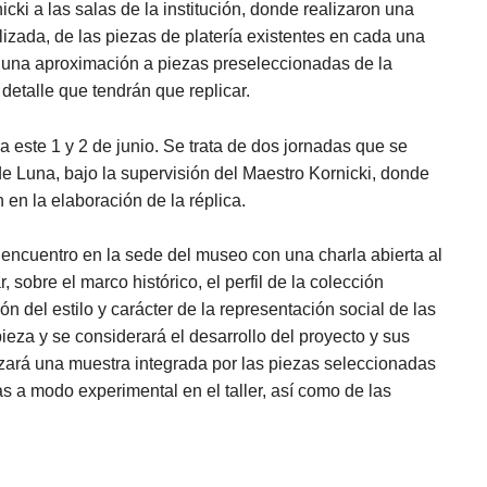
icki a las salas de la institución, donde realizaron una
izada, de las piezas de platería existentes en cada una
on una aproximación a piezas preseleccionadas de la
 detalle que tendrán que replicar.
 este 1 y 2 de junio. Se trata de dos jornadas que se
de Luna, bajo la supervisión del Maestro Kornicki, donde
 en la elaboración de la réplica.
er encuentro en la sede del museo con una charla abierta al
r, sobre el marco histórico, el perfil de la colección
ión del estilo y carácter de la representación social de las
eza y se considerará el desarrollo del proyecto y sus
izará una muestra integrada por las piezas seleccionadas
s a modo experimental en el taller, así como de las