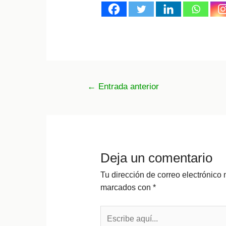
Navegación
←
Entrada anterior
de
entradas
Deja un comentario
Tu dirección de correo electrónico 
marcados con
*
Escribe
aquí...