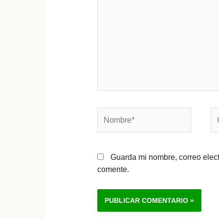
Nombre*
Co
el
Guarda mi nombre, correo elec
comente.
Alternative: