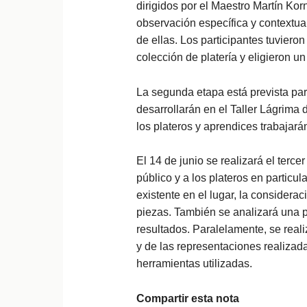
dirigidos por el Maestro Martín Korn
observación específica y contextual
de ellas. Los participantes tuvier
colección de platería y eligieron un
La segunda etapa está prevista para
desarrollarán en el Taller Lágrima 
los plateros y aprendices trabajarán
El 14 de junio se realizará el terc
público y a los plateros en particula
existente en el lugar, la considerac
piezas. También se analizará una pi
resultados. Paralelamente, se real
y de las representaciones realizada
herramientas utilizadas.
Compartir esta nota