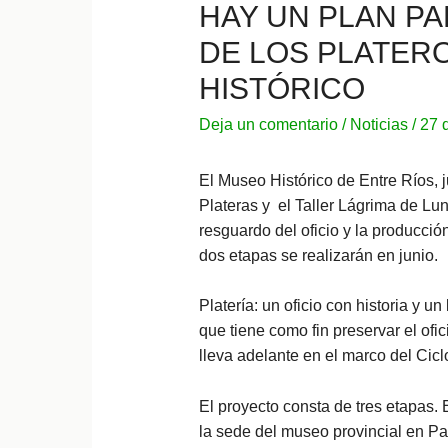
HAY UN PLAN PA
DE LOS PLATERO
HISTÓRICO
Deja un comentario
/
Noticias
/
27 
El Museo Histórico de Entre Ríos, j
Plateras y el Taller Lágrima de Lun
resguardo del oficio y la producció
dos etapas se realizarán en junio.
Platería: un oficio con historia y u
que tiene como fin preservar el ofici
lleva adelante en el marco del Cic
El proyecto consta de tres etapas.
la sede del museo provincial en Pa