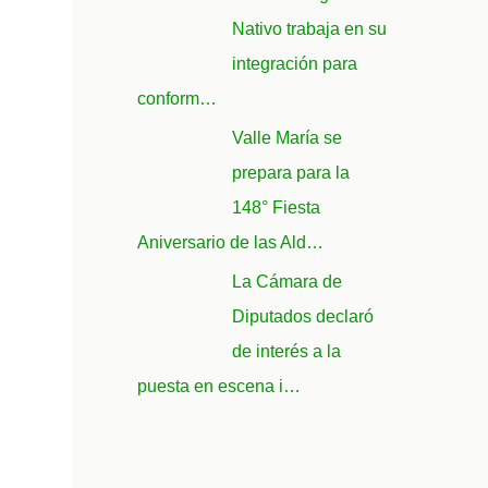
Nativo trabaja en su
integración para
conform…
Valle María se
prepara para la
148° Fiesta
Aniversario de las Ald…
La Cámara de
Diputados declaró
de interés a la
puesta en escena i…