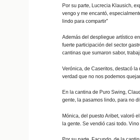
Por su parte, Lucrecia Klausich, e
vengo y me encantó, especialmente
lindo para compartir”
Además del despliegue artístico en
fuerte participación del sector ga
cantinas que sumaron sabor, traba
Verónica, de Caseritos, destacó la
verdad que no nos podemos quejar
En la cantina de Puro Swing, Claud
gente, la pasamos lindo, para no di
Mónica, del puesto Aribet, valoró 
la gente. Se vendió casi todo. Vino
Por su parte, Facundo, de la canti