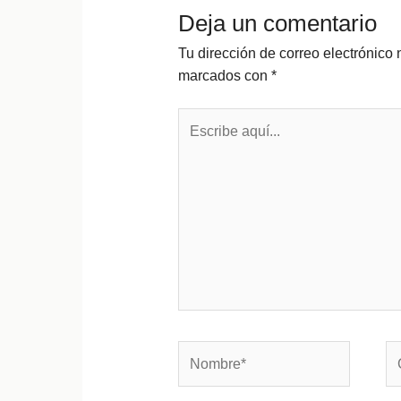
Deja un comentario
Tu dirección de correo electrónico 
marcados con
*
Escribe
aquí...
Nombre*
Co
el