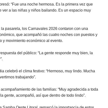
xpresó: “Fue una noche hermosa. Es la primera vez que
 ver a las niñas y niños bailando. Es un espacio muy
 la pasarela, los Carnavales 2026 contaron con una
stronómico, que acompañó las cuatro noches con puestos y
jo y movimiento económico al evento.
 respuesta del público: “La gente responde muy bien, la
”.
ia celebró el clima festivo: “Hermoso, muy lindo. Mucha
vertirnos trabajando”.
el acompañamiento de las familias: “Muy agradecida a toda
 la gente, acompañó, así que dentro de todo lindo”.
na Samba Oeste Litoral, remarcó la importancia de estos