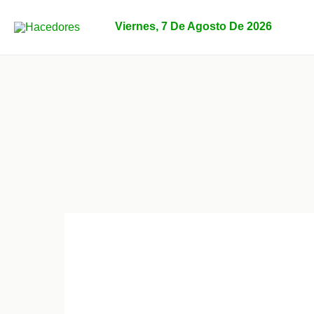
Ir
al
Viernes, 7 De Agosto De 2026
contenido