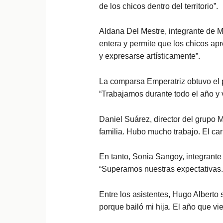
de los chicos dentro del territorio”.
Aldana Del Mestre, integrante de Ma
entera y permite que los chicos ap
y expresarse artísticamente”.
La comparsa Emperatriz obtuvo el pr
“Trabajamos durante todo el año y v
Daniel Suárez, director del grupo M
familia. Hubo mucho trabajo. El car
En tanto, Sonia Sangoy, integrante
“Superamos nuestras expectativas. 
Entre los asistentes, Hugo Albert
porque bailó mi hija. El año que v