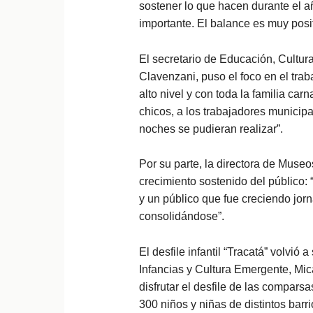
sostener lo que hacen durante el añ
importante. El balance es muy posit
El secretario de Educación, Cultu
Clavenzani, puso el foco en el trab
alto nivel y con toda la familia car
chicos, a los trabajadores municip
noches se pudieran realizar”.
Por su parte, la directora de Museo
crecimiento sostenido del público:
y un público que fue creciendo jor
consolidándose”.
El desfile infantil “Tracatá” volvi
Infancias y Cultura Emergente, Mi
disfrutar el desfile de las compars
300 niños y niñas de distintos bar