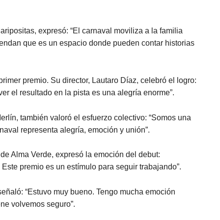
ripositas, expresó: “El carnaval moviliza a la familia
rendan que es un espacio donde pueden contar historias
imer premio. Su director, Lautaro Díaz, celebró el logro:
er el resultado en la pista es una alegría enorme”.
erlín, también valoró el esfuerzo colectivo: “Somos una
naval representa alegría, emoción y unión”.
 de Alma Verde, expresó la emoción del debut:
Este premio es un estímulo para seguir trabajando”.
o señaló: “Estuvo muy bueno. Tengo mucha emoción
iene volvemos seguro”.