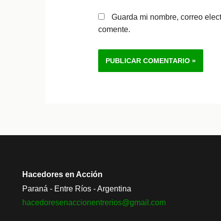
Guarda mi nombre, correo elec
comente.
Alternative:
Hacedores en Acción
Paraná - Entre Ríos - Argentina
hacedoresenaccionentrerios@
gmail.com