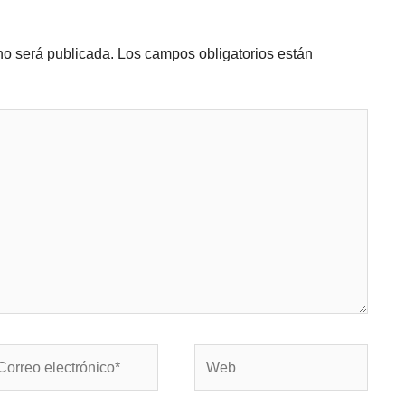
no será publicada.
Los campos obligatorios están
rreo
Web
ectrónico*