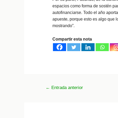
espacios como forma de sostén par
autofinanciarse. Todo el año aport
apueste, porque esto es algo que 
mostrando”.
Compartir esta nota
Navegación
←
Entrada anterior
de
entradas