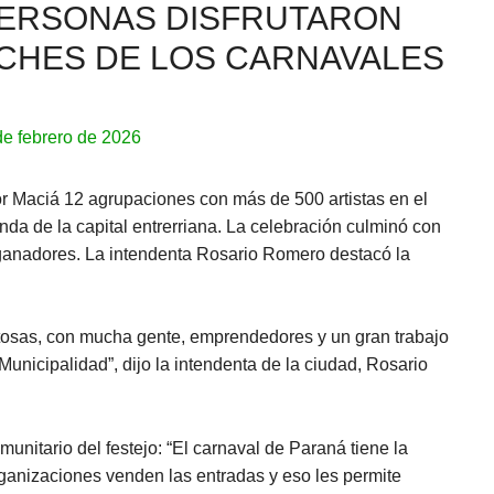
 PERSONAS DISFRUTARON
CHES DE LOS CARNAVALES
de febrero de 2026
dor Maciá 12 agrupaciones con más de 500 artistas en el
nda de la capital entrerriana. La celebración culminó con
 ganadores. La intendenta Rosario Romero destacó la
xitosas, con mucha gente, emprendedores y un gran trabajo
Municipalidad”, dijo la intendenta de la ciudad, Rosario
munitario del festejo: “El carnaval de Paraná tiene la
organizaciones venden las entradas y eso les permite