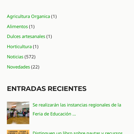
Agricultura Organica
(1)
Alimentos
(1)
Dulces artesanales
(1)
Horticultura
(1)
Noticias
(572)
Novedades
(22)
ENTRADAS RECIENTES
Se realizarán las instancias regionales de la
Feria de Educación …
Distinguen un libro sobre pautas y recursos