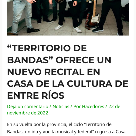
“TERRITORIO DE
BANDAS” OFRECE UN
NUEVO RECITAL EN
CASA DE LA CULTURA DE
ENTRE RÍOS
Deja un comentario
/
Noticias
/ Por
Hacedores
/
22 de
noviembre de 2022
En su vuelta por la provincia, el ciclo “Territorio de
Bandas, un ida y vuelta musical y federal” regresa a Casa