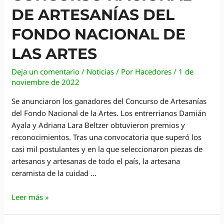
DE ARTESANÍAS DEL
FONDO NACIONAL DE
LAS ARTES
Deja un comentario
/
Noticias
/ Por
Hacedores
/
1 de
noviembre de 2022
Se anunciaron los ganadores del Concurso de Artesanías
del Fondo Nacional de la Artes. Los entrerrianos Damián
Ayala y Adriana Lara Beltzer obtuvieron premios y
reconocimientos. Tras una convocatoria que superó los
casi mil postulantes y en la que seleccionaron piezas de
artesanos y artesanas de todo el país, la artesana
ceramista de la cuidad …
Premiación
Leer más »
y
reconocimiento