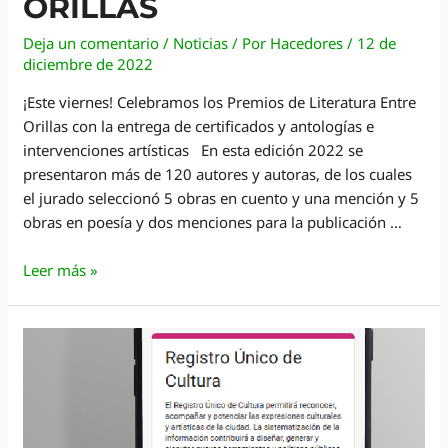
ORILLAS
Deja un comentario
/
Noticias
/ Por
Hacedores
/
12 de
diciembre de 2022
¡Este viernes! Celebramos los Premios de Literatura Entre
Orillas con la entrega de certificados y antologías e
intervenciones artísticas En esta edición 2022 se
presentaron más de 120 autores y autoras, de los cuales
el jurado seleccionó 5 obras en cuento y una mención y 5
obras en poesía y dos menciones para la publicación …
Premios
Leer más »
de
Literatura
Entre
Orillas