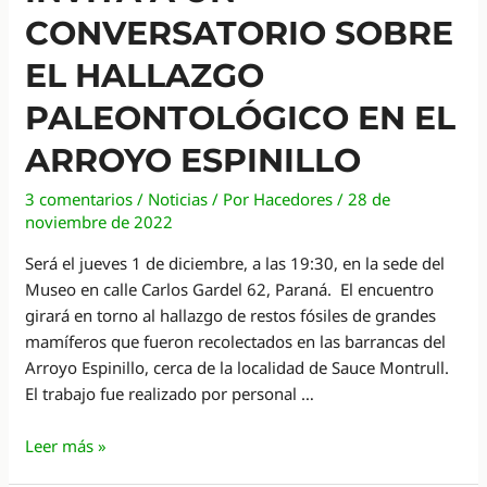
CONVERSATORIO SOBRE
EL HALLAZGO
PALEONTOLÓGICO EN EL
ARROYO ESPINILLO
3 comentarios
/
Noticias
/ Por
Hacedores
/
28 de
noviembre de 2022
Será el jueves 1 de diciembre, a las 19:30, en la sede del
Museo en calle Carlos Gardel 62, Paraná. El encuentro
girará en torno al hallazgo de restos fósiles de grandes
mamíferos que fueron recolectados en las barrancas del
Arroyo Espinillo, cerca de la localidad de Sauce Montrull.
El trabajo fue realizado por personal …
El
Leer más »
Museo