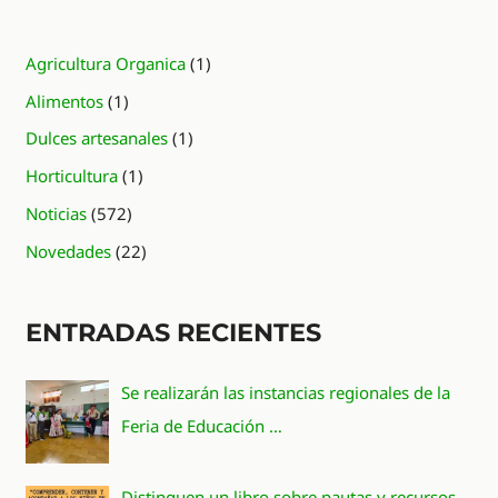
LA
PANTALLA”
Agricultura Organica
(1)
Alimentos
(1)
Dulces artesanales
(1)
Horticultura
(1)
Noticias
(572)
Novedades
(22)
ENTRADAS RECIENTES
Se realizarán las instancias regionales de la
Feria de Educación …
Distinguen un libro sobre pautas y recursos