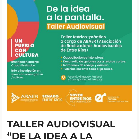
a
Gualeguaychú!
TALLER AUDIOVISUAL
“DE LA IDEA A LA