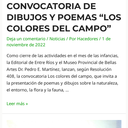
CONVOCATORIA DE
DIBUJOS Y POEMAS “LOS
COLORES DEL CAMPO”
Deja un comentario
/
Noticias
/ Por
Hacedores
/
1 de
noviembre de 2022
Como cierre de las actividades en el mes de las infancias,
la Editorial de Entre Ríos y el Museo Provincial de Bellas
Artes Dr. Pedro E. Martínez, lanzan, según Resolución
408, la convocatoria Los colores del campo, que invita a
la presentación de poemas y dibujos sobre la naturaleza,
el entorno, la flora y la fauna, …
Inicia
Leer más »
la
convocatoria
de