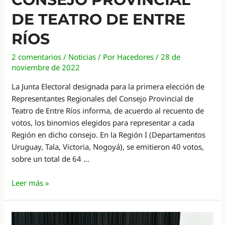
DE TEATRO DE ENTRE
RÍOS
2 comentarios
/
Noticias
/ Por
Hacedores
/
28 de
noviembre de 2022
La Junta Electoral designada para la primera elección de
Representantes Regionales del Consejo Provincial de
Teatro de Entre Ríos informa, de acuerdo al recuento de
votos, los binomios elegidos para representar a cada
Región en dicho consejo. En la Región I (Departamentos
Uruguay, Tala, Victoria, Nogoyá), se emitieron 40 votos,
sobre un total de 64 …
Fueron
Leer más »
elegidos
los
Representantes