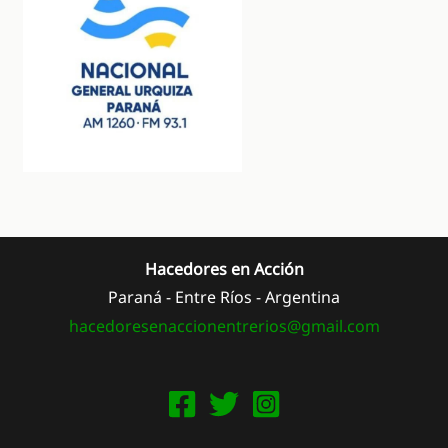
Hacedores en Acción
Paraná - Entre Ríos - Argentina
hacedoresenaccionentrerios@
gmail.com